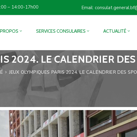
3:00 – 14:00-17h00
Email: consulat.general.b
 PROPOS
SERVICES CONSULAIRES
ACTUALITÉ
IS 2024. LE CALENDRIER DE
É
JEUX OLYMPIQUES PARIS 2024. LE CALENDRIER DES S