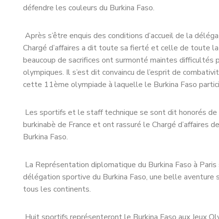
défendre les couleurs du Burkina Faso.
Après s’être enquis des conditions d’accueil de la délég
Chargé d’affaires a dit toute sa fierté et celle de toute 
beaucoup de sacrifices ont surmonté maintes difficultés p
olympiques. Il s’est dit convaincu de l’esprit de combativit
cette 11ème olympiade à laquelle le Burkina Faso partic
Les sportifs et le staff technique se sont dit honorés 
burkinabè de France et ont rassuré le Chargé d’affaires d
Burkina Faso.
La Représentation diplomatique du Burkina Faso à Paris s
délégation sportive du Burkina Faso, une belle aventure
tous les continents.
Huit sportifs représenteront le Burkina Faso aux Jeux Oly