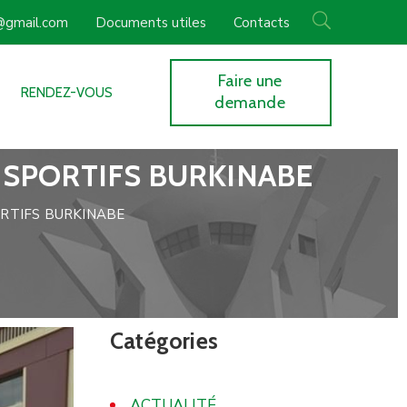
f@gmail.com
Documents utiles
Contacts
Faire une
RENDEZ-VOUS
demande
S SPORTIFS BURKINABE
PORTIFS BURKINABE
Catégories
ACTUALITÉ