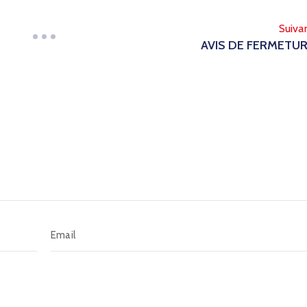
Suiva
AVIS DE FERMETU