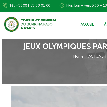
Tél: +33(0)1 53 86 01 00
Hor: Lun – Ven: 9:00 – 1
ACCUEIL
À
JEUX OLYMPIQUES PAR
Home
ACTUALIT