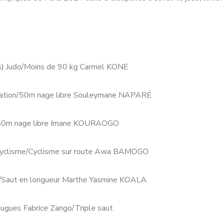
) Judo/Moins de 90 kg Carmel KONE
ation/50m nage libre Souleymane NAPARÉ
/50m nage libre Imane KOURAOGO
yclisme/Cyclisme sur route Awa BAMOGO
Saut en longueur Marthe Yasmine KOALA
ues Fabrice Zango/Triple saut