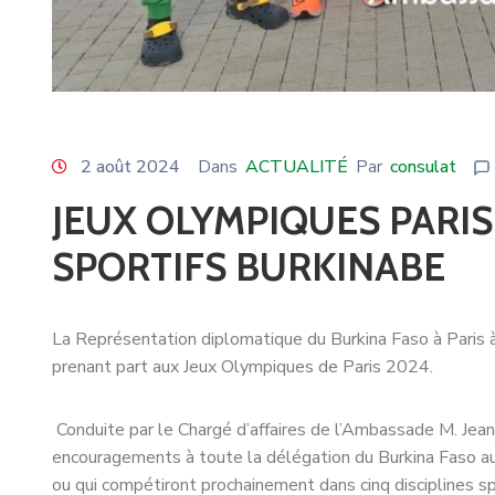
2 août 2024
Dans
ACTUALITÉ
Par
consulat
JEUX OLYMPIQUES PARIS
SPORTIFS BURKINABE
La Représentation diplomatique du Burkina Faso à Paris à 
prenant part aux Jeux Olympiques de Paris 2024.
Conduite par le Chargé d’affaires de l’Ambassade M. Jea
encouragements à toute la délégation du Burkina Faso aux
ou qui compétiront prochainement dans cinq disciplines spo