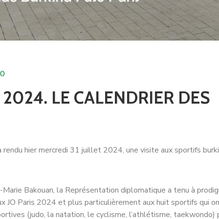
0
 2024. LE CALENDRIER DES
rendu hier mercredi 31 juillet 2024, une visite aux sportifs burk
n-Marie Bakouan, la Représentation diplomatique a tenu à prodig
 JO Paris 2024 et plus particulièrement aux huit sportifs qui o
rtives (judo, la natation, le cyclisme, l’athlétisme, taekwondo) 