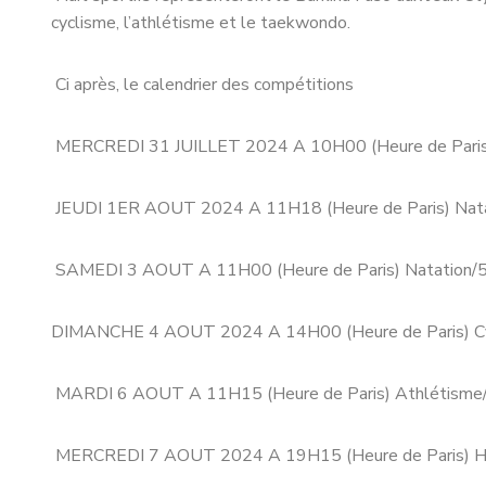
cyclisme, l’athlétisme et le taekwondo.
Ci après, le calendrier des compétitions
MERCREDI 31 JUILLET 2024 A 10H00 (Heure de Paris
JEUDI 1ER AOUT 2024 A 11H18 (Heure de Paris) Nat
SAMEDI 3 AOUT A 11H00 (Heure de Paris) Natation
DIMANCHE 4 AOUT 2024 A 14H00 (Heure de Paris) C
MARDI 6 AOUT A 11H15 (Heure de Paris) Athlétisme/
MERCREDI 7 AOUT 2024 A 19H15 (Heure de Paris) Hug